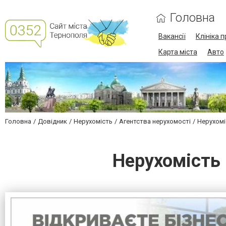
Головна
Вакансії
Клініка 
Карта міста
Авто
Головна
Довідник
Нерухомість
Агентства нерухомості
Нерухомі
Нерухомість 