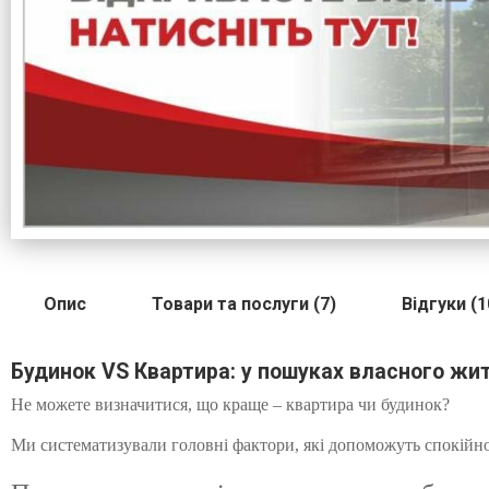
Опис
Товари та послуги (7)
Відгуки (1
Будинок VS Квартира: у пошуках власного жи
Не можете визначитися, що краще – квартира чи будинок?
Ми систематизували головні фактори, які допоможуть спокійно