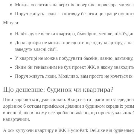
Можна оселитися на верхніх поверхах і щовечора милув
Поруч живуть люди – з погляду безпеки це краще повного 
Мінуси:
Навіть дуже велика квартира, ймовірно, менше, ніж будин
До квартири не можна приєднати ще одну квартиру, а на д
заведуть власні сім’ї.
У квартирі не можна побудувати басейн, лазню, альтанку,
Яким би геніальним не був проект ЖК, в якому знаходитьс
Поруч живуть люди. Можливо, вам просто не хочеться їх 
Що дешевше: будинок чи квартира?
Ціни варіюються дуже сильно. Якщо взяти гранично усереднені 
дорівнює 6 соткам приміської ділянки з будинком середніх роз
впевнені, що в ньому все зроблено якісно, ​​що проектувальник
напартачили.
А ось купуючи квартиру в ЖК HydroPark DeLuxe від будівельно