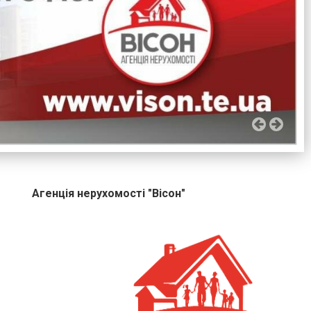
Агенція нерухомості "Вісон"