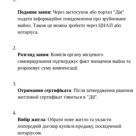
Подання заяви
: Через застосунок або портал "Дія" 
подати інформаційне повідомлення про зруйноване 
майно. Також це можна зробити через ЦНАП або 
нотаріуса.
Розгляд заяви
: Комісія органу місцевого 
самоврядування підтверджує факт знищення майна та 
розраховує суму компенсації.
Отримання сертифіката
: Після затвердження рішення 
житловий сертифікат з'явиться в "Дії".
Вибір житла
: Обрати нове житло та укласти 
попередній договір купівлі-продажу, посвідчений 
нотаріусом.