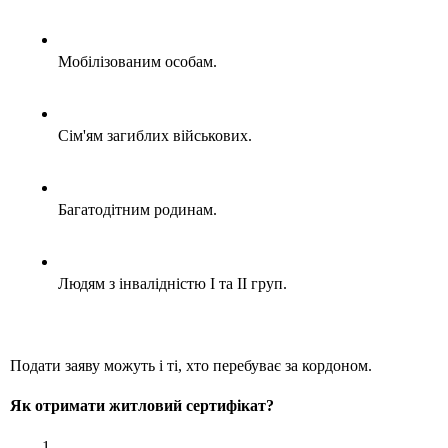
Мобілізованим особам.
Сім'ям загиблих військових.
Багатодітним родинам.
Людям з інвалідністю I та II груп.
Подати заяву можуть і ті, хто перебуває за кордоном. 
Як отримати житловий сертифікат?