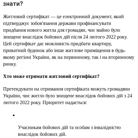
знати?
Житловий сертифікат — це електронний документ, який 
підтверджує зобов'язання держави профінансувати 
придбання нового житла для громадян, чиє майно було 
знищене внаслідок бойових дій після 24 лютого 2022 року. 
Цей сертифікат дає можливість придбати квартиру, 
приватний будинок або інше житлове приміщення в будь-
якому регіоні України, як на первинному, так і на вторинному 
ринку. 
Хто може отримати житловий сертифікат?
Претендувати на отримання сертифіката можуть громадяни 
України, чиє житло було знищене внаслідок бойових дій з 24 
лютого 2022 року. Пріоритет надається:
Учасникам бойових дій та особам з інвалідністю 
внаслідок бойових дій.