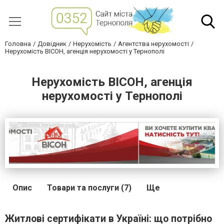
Головна
Довідник
Нерухомість
Агентства нерухомості
Нерухомість ВІСОН, агенція нерухомості у Тернополі
Нерухомість ВІСОН, агенція
нерухомості у Тернополі
Опис
Товари та послуги (7)
Ще
Житлові сертифікати в Україні: що потрібно