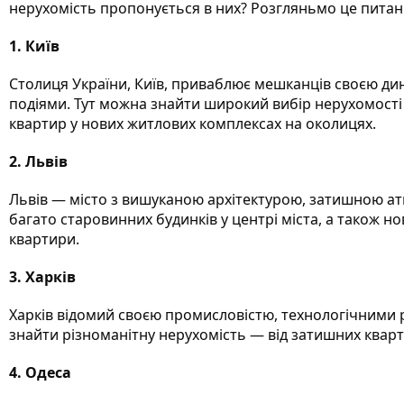
нерухомість пропонується в них? Розгляньмо це питан
1. Київ
Столиця України, Київ, приваблює мешканців своєю д
подіями. Тут можна знайти широкий вибір нерухомості 
квартир у нових житлових комплексах на околицях.
2. Львів
Львів — місто з вишуканою архітектурою, затишною а
багато старовинних будинків у центрі міста, а також 
квартири.
3. Харків
Харків відомий своєю промисловістю, технологічними 
знайти різноманітну нерухомість — від затишних кварт
4. Одеса