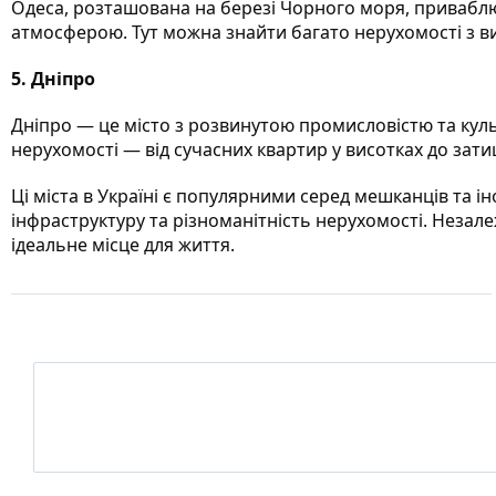
Одеса, розташована на березі Чорного моря, привабл
атмосферою. Тут можна знайти багато нерухомості з ви
5. Дніпро
Дніпро — це місто з розвинутою промисловістю та ку
нерухомості — від сучасних квартир у висотках до зати
Ці міста в Україні є популярними серед мешканців та і
інфраструктуру та різноманітність нерухомості. Незале
ідеальне місце для життя.