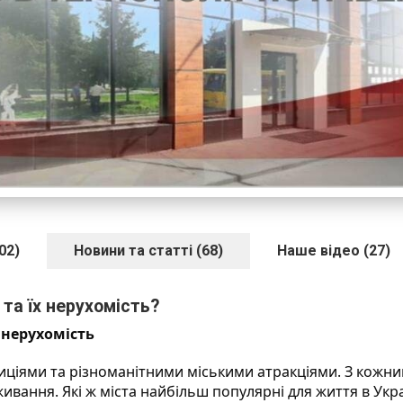
02)
Новини та статті (68)
Наше відео (27)
 та їх нерухомість?
 нерухомість
диціями та різноманітними міськими атракціями. З кожн
ання. Які ж міста найбільш популярні для життя в Україн