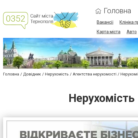
Головна
Вакансії
Клініка 
Карта міста
Авто
Головна
Довідник
Нерухомість
Агентства нерухомості
Нерухомі
Нерухомість 