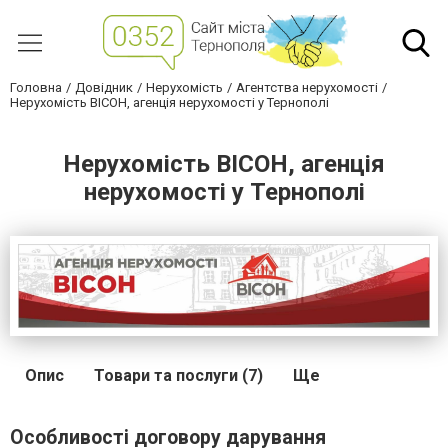
Головна
Довідник
Нерухомість
Агентства нерухомості
Нерухомість ВІСОН, агенція нерухомості у Тернополі
Нерухомість ВІСОН, агенція
нерухомості у Тернополі
Опис
Товари та послуги (7)
Ще
Особливості договору дарування