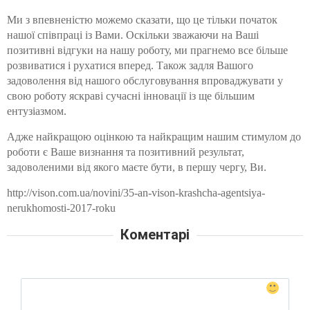
Ми з впевненістю можемо сказати, що це тільки початок
нашої співпраці із Вами. Оскільки зважаючи на Ваші
позитивні відгуки на нашу роботу, ми прагнемо все більше
розвиватися і рухатися вперед. Також задля Вашого
задоволення від нашого обслуговування впроваджувати у
свою роботу яскраві сучасні інновації із ще більшим
ентузіазмом.
Адже найкращою оцінкою та найкращим нашим стимулом до
роботи є Ваше визнання та позитивний результат,
задоволеними від якого маєте бути, в першу чергу, Ви.
http://vison.com.ua/novini/35-an-vison-krashcha-agentsiya-
nerukhomosti-2017-roku
Коментарі