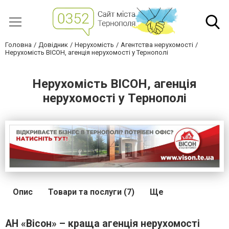
Головна
Довідник
Нерухомість
Агентства нерухомості
Нерухомість ВІСОН, агенція нерухомості у Тернополі
Нерухомість ВІСОН, агенція
нерухомості у Тернополі
Опис
Товари та послуги (7)
Ще
АН «Вісон» – краща агенція нерухомості