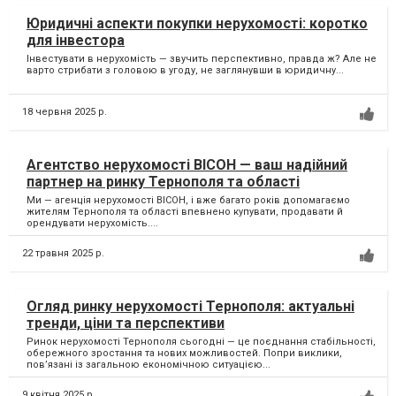
Юридичні аспекти покупки нерухомості: коротко
для інвестора
Інвестувати в нерухомість — звучить перспективно, правда ж? Але не
варто стрибати з головою в угоду, не заглянувши в юридичну...
18 червня 2025 р.
Агентство нерухомості ВІСОН — ваш надійний
партнер на ринку Тернополя та області
Ми — агенція нерухомості ВІСОН, і вже багато років допомагаємо
жителям Тернополя та області впевнено купувати, продавати й
орендувати нерухомість....
22 травня 2025 р.
Огляд ринку нерухомості Тернополя: актуальні
тренди, ціни та перспективи
Ринок нерухомості Тернополя сьогодні — це поєднання стабільності,
обережного зростання та нових можливостей. Попри виклики,
пов’язані із загальною економічною ситуацією...
9 квітня 2025 р.