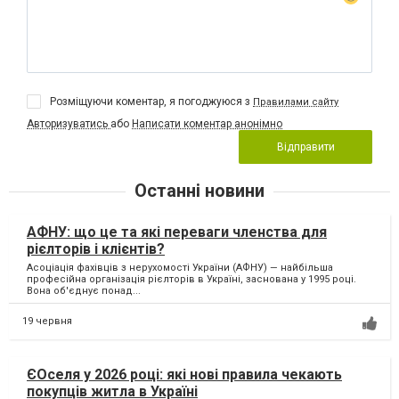
Розміщуючи коментар, я погоджуюся з
Правилами сайту
Авторизуватись
або
Написати коментар анонімно
Відправити
Останні новини
АФНУ: що це та які переваги членства для
рієлторів і клієнтів?
Асоціація фахівців з нерухомості України (АФНУ) — найбільша
професійна організація рієлторів в Україні, заснована у 1995 році.
Вона об'єднує понад...
19 червня
ЄОселя у 2026 році: які нові правила чекають
покупців житла в Україні