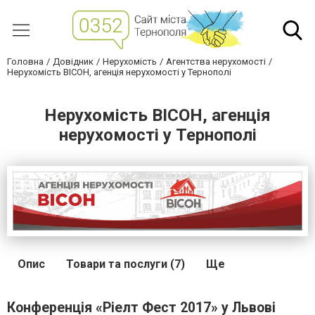
Головна
Довідник
Нерухомість
Агентства нерухомості
Нерухомість ВІСОН, агенція нерухомості у Тернополі
Нерухомість ВІСОН, агенція
нерухомості у Тернополі
Опис
Товари та послуги (7)
Ще
Конференція «Ріелт Фест 2017» у Львові