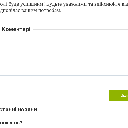
лі буде успішним! Будьте уважними та здійснюйте ві
відповідає вашим потребам.
Коментарі
Від
станні новини
 клієнтів?