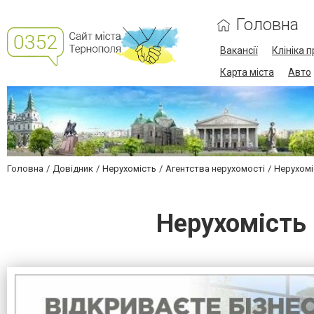
Головна
Вакансії
Клініка 
Карта міста
Авто
Головна
Довідник
Нерухомість
Агентства нерухомості
Нерухомі
Нерухомість 