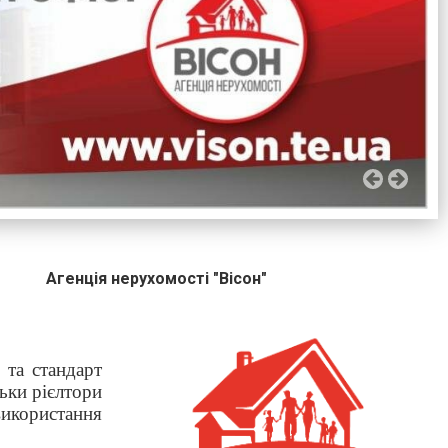
Агенція нерухомості "Вісон"
 та стандарт
ьки рієлтори
використання