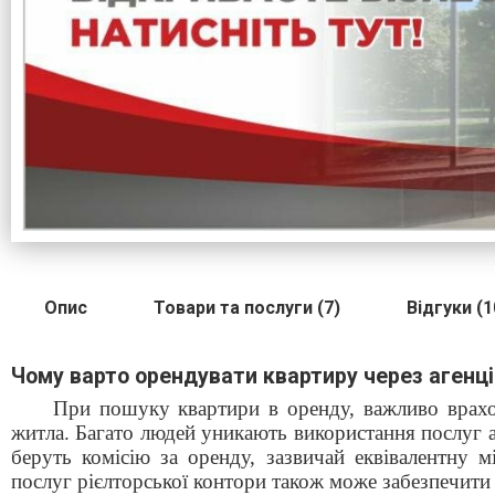
Опис
Товари та послуги (7)
Відгуки (1
Чому варто орендувати квартиру через агенц
При пошуку квартири в оренду, важливо врахову
житла. Багато людей уникають використання послуг а
беруть комісію за оренду, зазвичай еквівалентну м
послуг рієлторської контори також може забезпечити