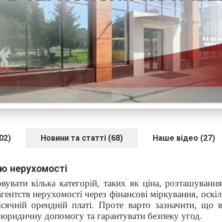
02)
Новини та статті (68)
Наше відео (27)
ію нерухомості
вати кілька категорій, таких як ціна, розташування
гентств нерухомості через фінансові міркування, оскіл
ісячній орендній платі. Проте варто зазначити, що 
 юридичну допомогу та гарантувати безпеку угод.