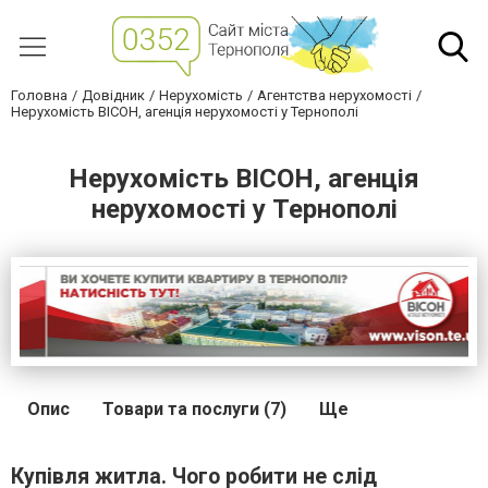
Головна
Довідник
Нерухомість
Агентства нерухомості
Нерухомість ВІСОН, агенція нерухомості у Тернополі
Нерухомість ВІСОН, агенція
нерухомості у Тернополі
Опис
Товари та послуги (7)
Ще
Купівля житла. Чого робити не слід